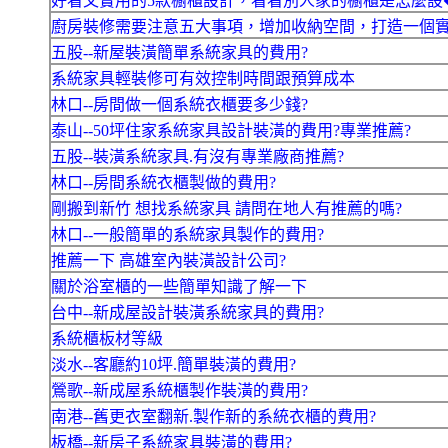
好看又實用的5款櫥櫃設計，看看別人家的櫥櫃是怎麼設
廚房裝修需要注意五大事項，增加收納空間，打造一個
五股--新屋裝潢簡單系統家具的費用?
系統家具輕裝修可有效控制時間跟預算成本
林口--房間做一個系統衣櫃要多少錢?
泰山--50坪住家系統家具設計裝潢的費用?專業推薦?
五股--裝潢系統家具.有沒有專業廠商推薦?
林口--房間系統衣櫃製做的費用?
剛搬到新竹 想找系統家具 請問在地人有推薦的嗎?
林口--一般簡單的系統家具製作的費用?
推薦一下 高雄室內裝潢設計公司?
關於浴室櫃的一些簡單知識了解一下
台中--新成屋設計裝潢系統家具的費用?
系統櫃板材等級
淡水--客廳約10坪.簡單裝潢的費用?
鶯歌--新成屋系統櫃製作裝潢的費用?
南港--舊更衣室翻新.製作新的系統衣櫃的費用?
板橋--新房子系統家具裝潢的費用?