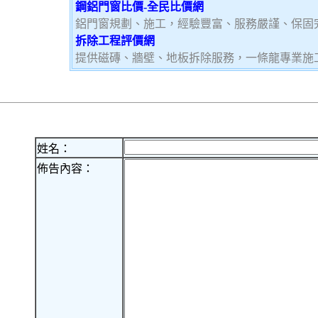
鋼鋁門窗比價-全民比價網
鋁門窗規劃、施工，經驗豐富、服務嚴謹、保固
拆除工程評價網
提供磁磚、牆壁、地板拆除服務，一條龍專業施
姓名：
佈告內容：