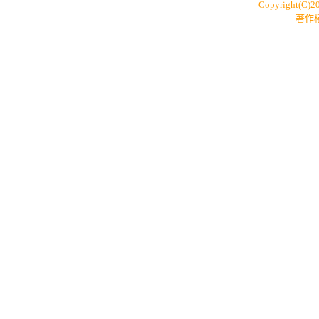
Copyright(C)2
著作