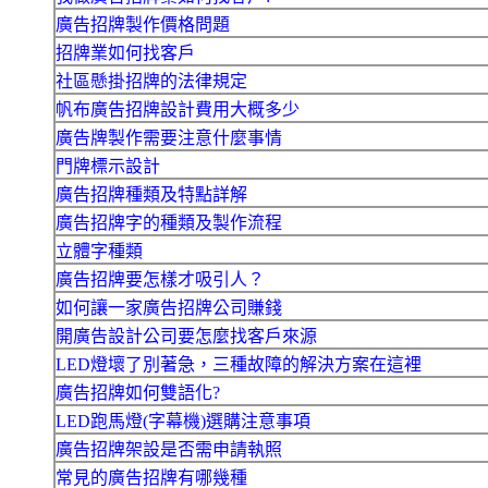
廣告招牌製作價格問題
招牌業如何找客戶
社區懸掛招牌的法律規定
帆布廣告招牌設計費用大概多少
廣告牌製作需要注意什麼事情
門牌標示設計
廣告招牌種類及特點詳解
廣告招牌字的種類及製作流程
立體字種類
廣告招牌要怎樣才吸引人？
如何讓一家廣告招牌公司賺錢
開廣告設計公司要怎麼找客戶來源
LED燈壞了別著急，三種故障的解決方案在這裡
廣告招牌如何雙語化?
LED跑馬燈(字幕機)選購注意事項
廣告招牌架設是否需申請執照
常見的廣告招牌有哪幾種