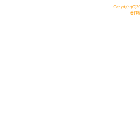
Copyright(C)2
著作