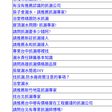
有沒有推薦認識的抓漏公司
房子會漏水，請推薦抓漏專家?
浴室修繕跟防水抓漏
屋頂漏水問題! 抓漏專家!
請問抓漏要多少錢阿?
請推薦新莊抓漏達人
請推薦永和抓漏達人
專業台中抓漏哪裡找
漏水責任歸屬基本知識
請問高雄抓漏價格跟品質
房屋漏水簡易DIY
找抓漏,防水廠商需注意的事項？
浴室漏水
請推薦新竹地區抓漏專家
找台北抓漏專家
請推薦台中哪有價格實在工程嚴謹的抓漏公司
請問台北有專業抓漏師傅嗎?