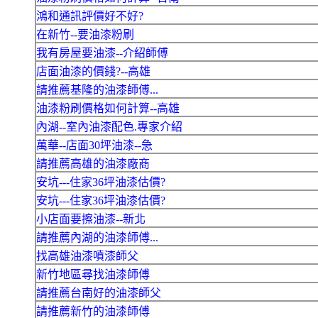
鴻和通訊評價好不好?
在新竹--要油漆粉刷
我有房屋要油漆--介紹師傅
店面油漆的價錢?--高雄
請推薦基隆的油漆師傅...
油漆粉刷價格如何計算--高雄
內湖--室內油漆配色.專家介紹
萬華--店面30坪油漆--急
請推薦高雄的油漆廠商
安坑---住家36坪油漆估價?
安坑---住家36坪油漆估價?
小店面要擦油漆--新北
請推薦內湖的油漆師傅...
找高雄油漆噴漆師父
新竹地區尋找油漆師傅
請推薦台南好的油漆師父
請推薦新竹的油漆師傅