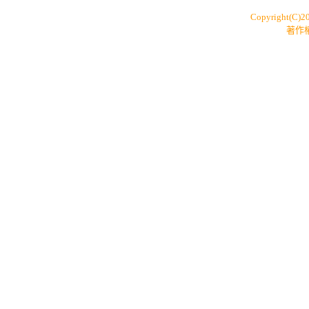
Copyright(C)2
著作