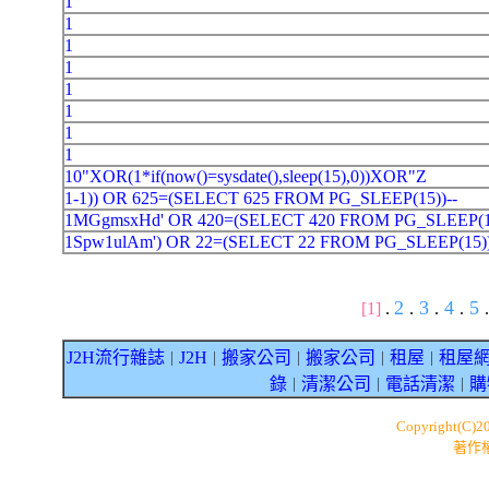
1
1
1
1
1
1
1
1
10"XOR(1*if(now()=sysdate(),sleep(15),0))XOR"Z
1-1)) OR 625=(SELECT 625 FROM PG_SLEEP(15))--
1MGgmsxHd' OR 420=(SELECT 420 FROM PG_SLEEP(15
1Spw1ulAm') OR 22=(SELECT 22 FROM PG_SLEEP(15))
2
3
4
5
[1]
.
.
.
.
.
J2H流行雜誌
J2H
搬家公司
搬家公司
租屋
租屋
｜
｜
｜
｜
｜
錄
清潔公司
電話清潔
購
｜
｜
｜
Copyright(C)2
著作