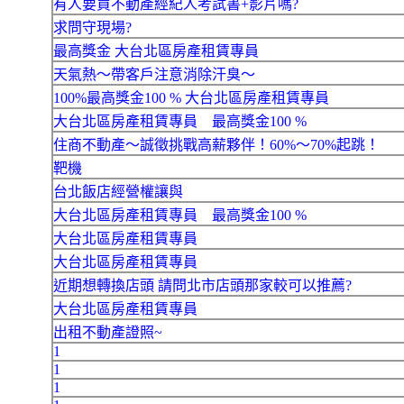
有人要買不動產經紀人考試書+影片嗎?
求問守現場?
最高獎金 大台北區房產租賃專員
天氣熱～帶客戶注意消除汗臭～
100%最高獎金100 % 大台北區房產租賃專員
大台北區房產租賃專員 最高獎金100 %
住商不動產～誠徵挑戰高薪夥伴！60%～70%起跳！
靶機
台北飯店經營權讓與
大台北區房產租賃專員 最高獎金100 %
大台北區房產租賃專員
大台北區房產租賃專員
近期想轉換店頭 請問北市店頭那家較可以推薦?
大台北區房產租賃專員
出租不動產證照~
1
1
1