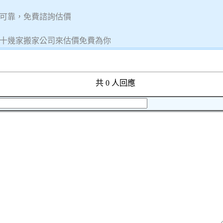
可靠，免費諮詢估價
十幾家搬家公司來估價免費為你
共 0 人回應