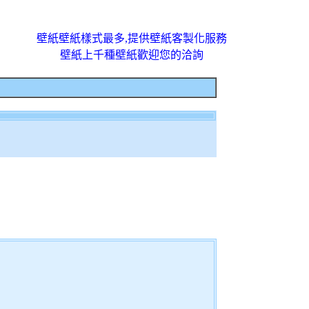
壁紙壁紙樣式最多,提供壁紙客製化服務
壁紙上千種壁紙歡迎您的洽詢