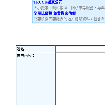
TRUCK搬家公司
大小搬家、鋼琴搬運、回頭車等服務，專業
全民比價網 免費搬家估價
只要填寫需要搬家的地方相關資料，就會有
姓名：
佈告內容：