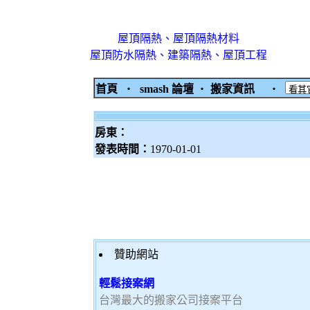
屋頂隔熱、屋頂隔熱材料
屋頂防水隔熱、建築隔熱、屋頂工程
首頁
‧
smash 論壇
‧
搬家資訊
‧
房東：
發表時間：
1970-01-01
贊助網站
輕鬆接案網
台灣最大的搬家公司接案平台