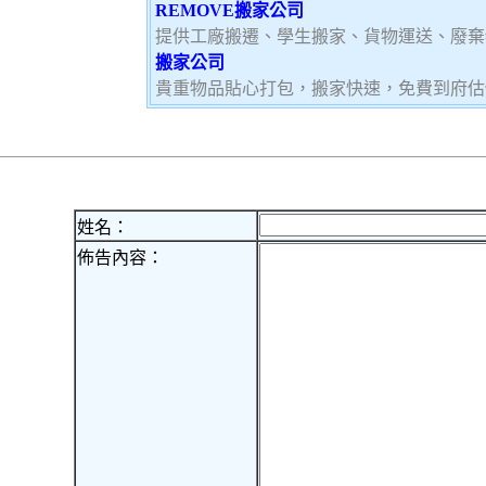
REMOVE搬家公司
提供工廠搬遷、學生搬家、貨物運送、廢棄
搬家公司
貴重物品貼心打包，搬家快速，免費到府估
姓名：
佈告內容：