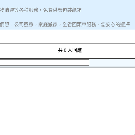
物清運等各種服務，免費供應包裝紙箱
價照，公司遷移，家庭搬家，全省回頭車服務，您安心的選擇
共 0 人回應